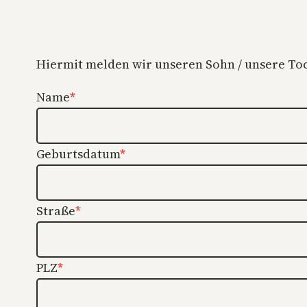
Hiermit melden wir unseren Sohn / unsere T
Name
*
Geburtsdatum
*
Straße
*
PLZ
*