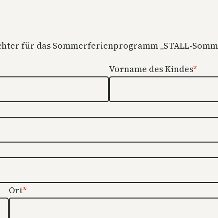
ochter für das Sommerferienprogramm „STALL-Somme
Vorname des Kindes
*
Ort
*